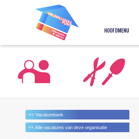
HOOFDMENU
<< Vacaturebank
<< Alle vacatures van deze organisatie