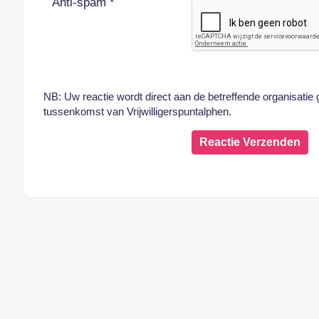
Anti-spam *
NB: Uw reactie wordt direct aan de betreffende organisatie
tussenkomst van Vrijwilligerspuntalphen.