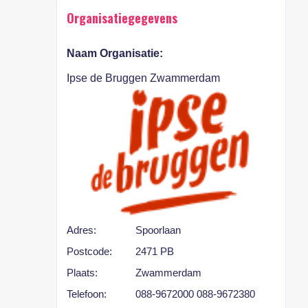
Organisatiegegevens
Naam Organisatie:
Ipse de Bruggen Zwammerdam
Adres:
Spoorlaan
Postcode:
2471 PB
Plaats:
Zwammerdam
Telefoon:
088-9672000 088-9672380