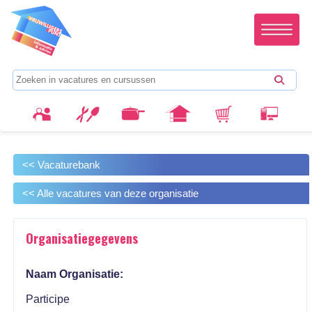
<< Vacaturebank
<< Alle vacatures van deze organisatie
Organisatiegegevens
Naam Organisatie:
Participe