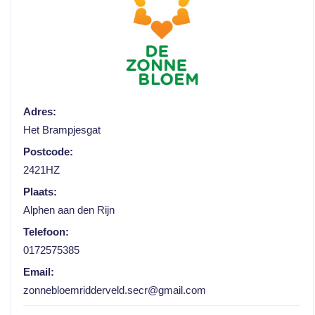
Adres:
Het Brampjesgat
Postcode:
2421HZ
Plaats:
Alphen aan den Rijn
Telefoon:
0172575385
Email:
zonnebloemridderveld.secr@gmail.com