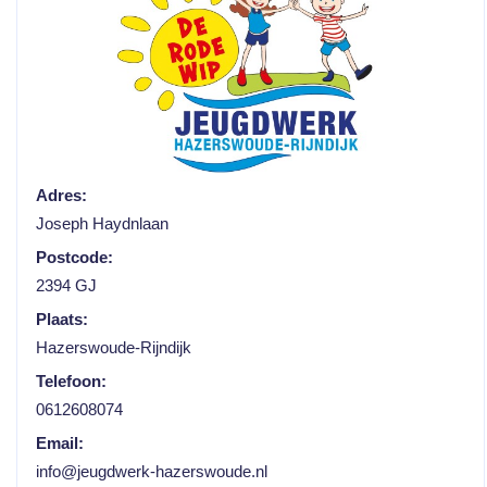
Adres:
Joseph Haydnlaan
Postcode:
2394 GJ
Plaats:
Hazerswoude-Rijndijk
Telefoon:
0612608074
Email:
info@jeugdwerk-hazerswoude.nl