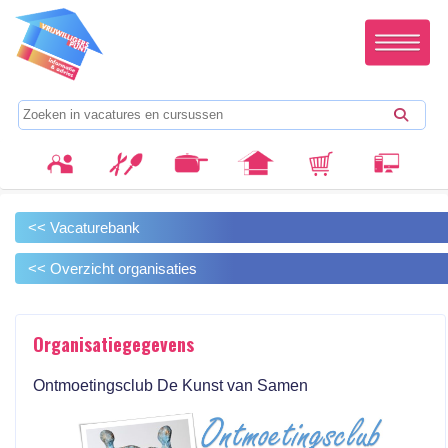
<< Vacaturebank
<< Overzicht organisaties
Organisatiegegevens
Ontmoetingsclub De Kunst van Samen