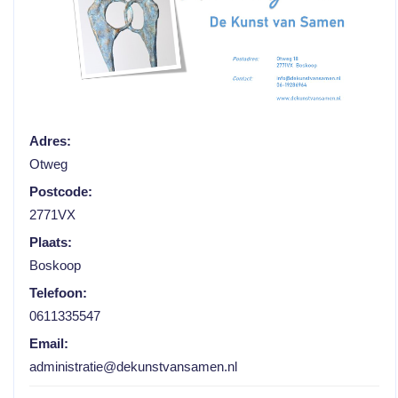
Adres:
Otweg
Postcode:
2771VX
Plaats:
Boskoop
Telefoon:
0611335547
Email:
administratie@dekunstvansamen.nl