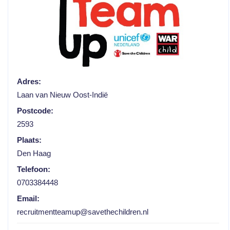
Adres:
Laan van Nieuw Oost-Indië
Postcode:
2593
Plaats:
Den Haag
Telefoon:
0703384448
Email:
recruitmentteamup@savethechildren.nl