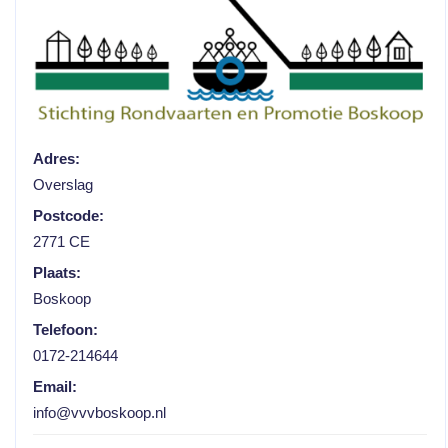
Adres:
Overslag
Postcode:
2771 CE
Plaats:
Boskoop
Telefoon:
0172-214644
Email:
info@vvvboskoop.nl