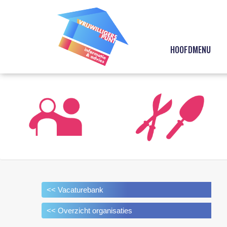
HOOFDMENU
<< Vacaturebank
<< Overzicht organisaties