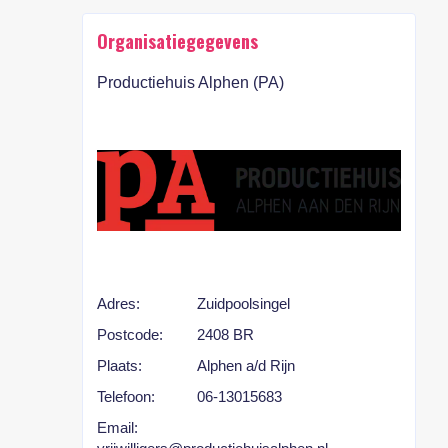
Organisatiegegevens
Productiehuis Alphen (PA)
Adres:
Zuidpoolsingel
Postcode:
2408 BR
Plaats:
Alphen a/d Rijn
Telefoon:
06-13015683
Email: