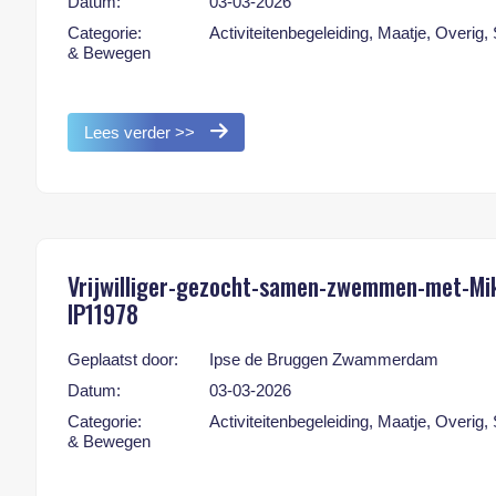
Datum:
03-03-2026
Categorie:
Activiteitenbegeleiding, Maatje, Overig,
& Bewegen
Lees verder >>
Vrijwilliger-gezocht-samen-zwemmen-met-Mi
IP11978
Geplaatst door:
Ipse de Bruggen Zwammerdam
Datum:
03-03-2026
Categorie:
Activiteitenbegeleiding, Maatje, Overig,
& Bewegen