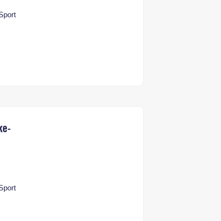
 Sport
ke-
 Sport