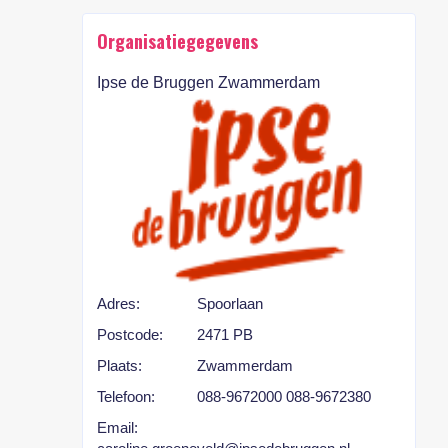
Organisatiegegevens
Ipse de Bruggen Zwammerdam
Adres:
Spoorlaan
Postcode:
2471 PB
Plaats:
Zwammerdam
Telefoon:
088-9672000 088-9672380
Email: