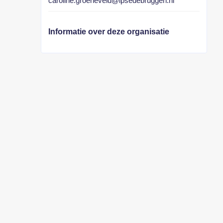
caroline.groeneveld@ipsedebruggen.nl
Informatie over deze organisatie