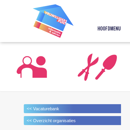
HOOFDMENU
<< Vacaturebank
<< Overzicht organisaties