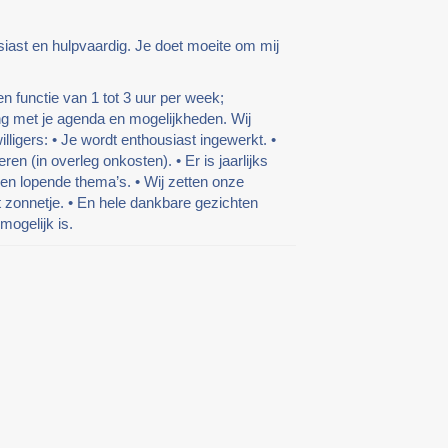
siast en hulpvaardig. Je doet moeite om mij
en functie van 1 tot 3 uur per week;
ng met je agenda en mogelijkheden. Wij
lligers: • Je wordt enthousiast ingewerkt. •
ren (in overleg onkosten). • Er is jaarlijks
en lopende thema’s. • Wij zetten onze
het zonnetje. • En hele dankbare gezichten
ogelijk is.