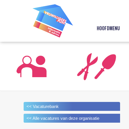
HOOFDMENU
<< Vacaturebank
<< Alle vacatures van deze organisatie