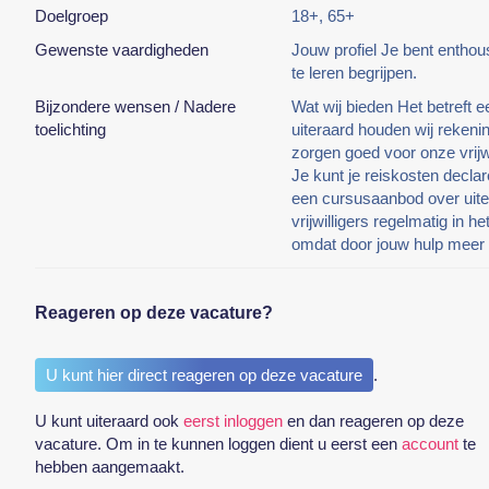
Doelgroep
18+, 65+
Gewenste vaardigheden
Jouw profiel Je bent enthou
te leren begrijpen.
Bijzondere wensen / Nadere
Wat wij bieden Het betreft e
toelichting
uiteraard houden wij rekeni
zorgen goed voor onze vrijwi
Je kunt je reiskosten declare
een cursusaanbod over uite
vrijwilligers regelmatig in 
omdat door jouw hulp meer m
Reageren op deze vacature?
U kunt hier direct reageren op deze vacature
.
U kunt uiteraard ook
eerst inloggen
en dan reageren op deze
vacature. Om in te kunnen loggen dient u eerst een
account
te
hebben aangemaakt.