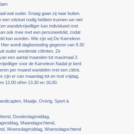
rdam
al wat ouder. Graag gaan zij naar buiten.
een rolstoel nodig hebben kunnen we niet
en wandelvrijwilliger kan individueel met
kan ook mee met een personeelslid, zodat
ld kan worden. Wie zijn wij De Kameleon
. Hier wordt dagbesteding gegeven van 9.30
 uit ouder wordende cliënten. Ze
 van een aantal maanden tot maximaal 3
rijwilliger voor de Kameleon Nadat je bent
keren per maand wandelen met een cliënt.
e zijn er van maandag tot en met vrijdag.
en 12.00 of/en 13.30 en 16.00.
handicapten, Maatje, Overig, Sport &
htend, Donderdagmiddag,
agmiddag, Maandagochtend,
htend, Woensdagmiddag, Woensdagochtend