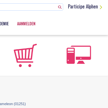
Participe Alphen
DEMIE
AANMELDEN
Kameleon (01251)