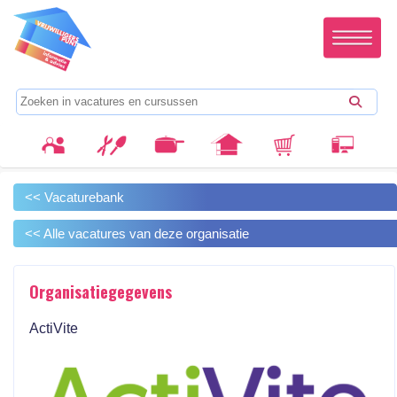
<< Vacaturebank
<< Alle vacatures van deze organisatie
Organisatiegegevens
ActiVite