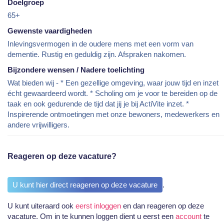
Doelgroep
65+
Gewenste vaardigheden
Inlevingsvermogen in de oudere mens met een vorm van
dementie. Rustig en geduldig zijn. Afspraken nakomen.
Bijzondere wensen / Nadere toelichting
Wat bieden wij - * Een gezellige omgeving, waar jouw tijd en inzet
écht gewaardeerd wordt. * Scholing om je voor te bereiden op de
taak en ook gedurende de tijd dat jij je bij ActiVite inzet. *
Inspirerende ontmoetingen met onze bewoners, medewerkers en
andere vrijwilligers.
Reageren op deze vacature?
U kunt hier direct reageren op deze vacature
.
U kunt uiteraard ook
eerst inloggen
en dan reageren op deze
vacature. Om in te kunnen loggen dient u eerst een
account
te