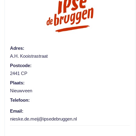
Adres:
A.H. Kooistrastraat
Postcode:
2441 CP
Plaats:
Nieuwveen
Telefoon:
Email:
nieske.de.meij@ipsedebruggen.nl