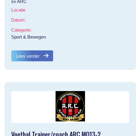
sv ARC
Locatie
Datum:
Categorie:
Sport & Bewegen
Lees verder
Voetbal Trainer/coach ARC MO13-2