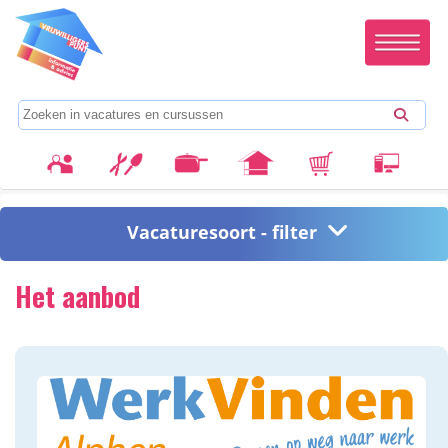
Vacaturesoort - filter
Het aanbod