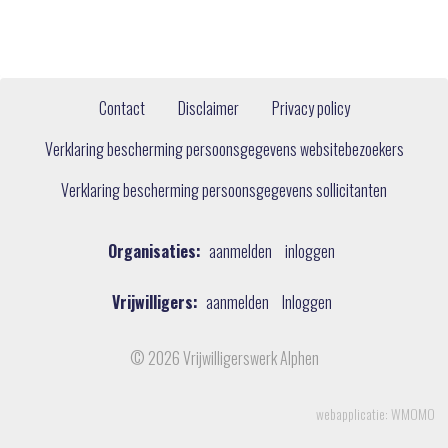
Contact
Disclaimer
Privacy policy
Verklaring bescherming persoonsgegevens websitebezoekers
Verklaring bescherming persoonsgegevens sollicitanten
Organisaties:
aanmelden
inloggen
Vrijwilligers:
aanmelden
Inloggen
© 2026 Vrijwilligerswerk Alphen
webapplicatie: WMOMO